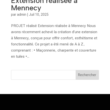
Extension réalisée à
Mennecy
par
admin
|
Juil 10, 2025
PROJET réalisé Extension réalisée à Mennecy Nous
avons récemment achevé la création d’une extension
à Mennecy, conçue pour offrir confort, esthétisme et
fonctionnalité. Ce projet a été mené de A à Z,
comprenant : • Maçonnerie, charpente et couverture
en tuiles •...